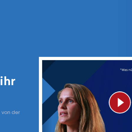
ihr
 von der